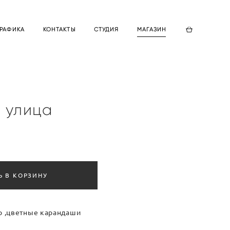
ГРАФИКА
КОНТАКТЫ
СТУДИЯ
МАГАЗИН
 улица
Ь В КОРЗИНУ
ер ,цветные карандаши