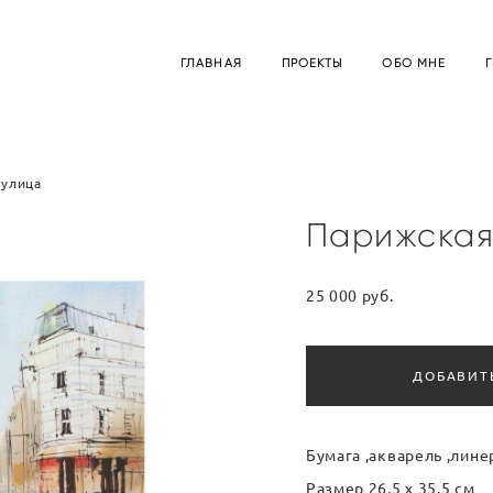
ГЛАВНАЯ
ПРОЕКТЫ
ОБО МНЕ
 улица
Парижская
25 000 pуб.
ДОБАВИТ
Бумага ,акварель ,лин
Размер 26,5 x 35,5 см