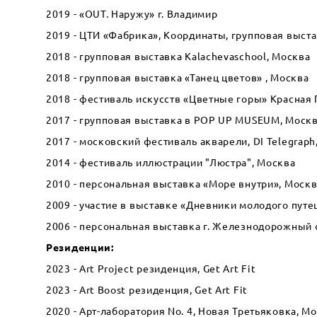
2019 - «OUT. Наружу» г. Владимир
2019 - ЦТИ «Фабрика», Координаты, групповая выст
2018 - групповая выставка Kalachevaschool, Москва
2018 - групповая выставка «Танец цветов» , Москва
2018 - фестиваль искусств «Цветные горы» Красна
2017 - групповая выставка в POP UP MUSEUM, Моск
2017 - московский фестиваль акварели, DI Telegraph
2014 - фестиваль иллюстрации "Люстра", Москва
2010 - персональная выставка «Море внутри», Моск
2009 - участие в выставке «Дневники молодого пут
2006 - персональная выставка г. Железнодорожный
Резиденции:
2023 - Art Project резиденция, Get Art Fit
2023 - Art Boost резиденция, Get Art Fit
2020 - Арт-лаборатория No. 4, Новая Третьяковка, М