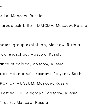
ia
abrika, Moscow, Russia
, group exhibition, MMOMA, Moscow, Russia
inates, group exhibition, Moscow, Russia
Kalachevaschoo, Moscow, Russia
Dance of colors", Moscow, Russia
Colored Mountains" Krasnaya Polyana, Sochi
at POP UP MUSEUM, Moscow, Russia
Festival, DI Telegraph, Moscow, Russia
l "Lustra, Moscow, Russia