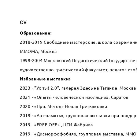
CV
Образование:
2018-2019 Свободные мастерские, школа современн
ММОМА, Москва
1999-2004 Московский Педагогический Государствен
художественно-графический факультет, педагог изо
Избранные выставки:
2023 - "Ух ты! 2.0", галерея Здесь на Таганке, Москва
2021 - «Опыты человеческой изоляции», Саратов
2020 - «Про. Метод» Новая Третьяковка
2019 - «Арт-память», групповая выставка при подде
2019 - «FREE OFF» , ЦТИ Фабрика
2019 - «Дисморфофобия», групповая выставка, ММ