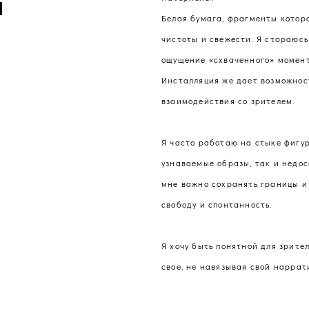
й
Белая бумага, фрагменты котор
чистоты и свежести. Я стараюсь
ощущение «схваченного» момент
Инсталляция же дает возможнос
взаимодействия со зрителем.
Я часто работаю на стыке фигу
узнаваемые образы, так и недос
мне важно сохранять границы и
свободу и спонтанность.
Я хочу быть понятной для зрител
свое, не навязывая свой наррат