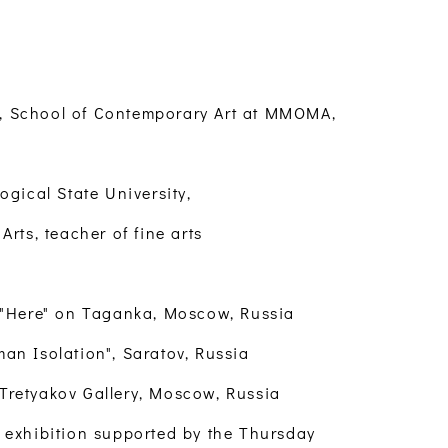
, School of Contemporary Art at MMOMA,
ical State University,
Arts, teacher of fine arts
y "Here" on Taganka, Moscow, Russia
an Isolation", Saratov, Russia
Tretyakov Gallery, Moscow, Russia
p exhibition supported by the Thursday