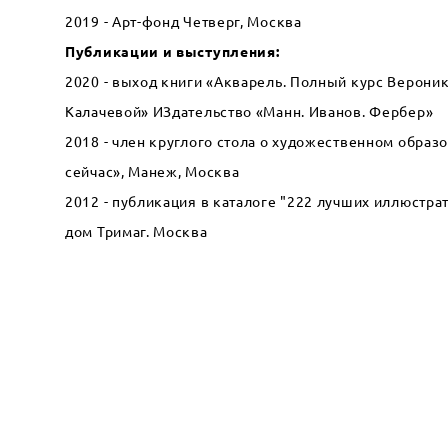
2019 - Арт-фонд Четверг, Москва
Публикации и выступления:
2020 - выход книги «Акварель. Полный курс Верони
Калачевой» ИЗдательство «Манн. Иванов. Фербер»
2018 - член круглого стола о художественном образ
сейчас», Манеж, Москва
2012 - публикация в каталоге "222 лучших иллюстрат
дом Тримаг. Москва