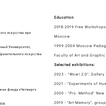
Education
2018-2019 Free Workshops
ого искусства при
Moscow
1999-2004 Moscow Pedagog
ный Университет,
бразительного искусства
Faculty of Art and Graphic 
Selected exhibitions:
2023 - "Wow! 2.0", Galler
2021 - "Experiments of Hum
ржке фонда «Четверг»
2020 - "Pro. Method" New 
2019 - "Art Memory", grou
ОМА