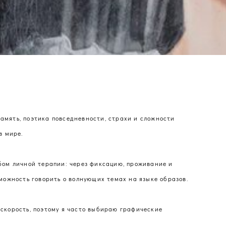
амять, поэтика повседневности, страхи и сложности
в мире.
обом личной терапии: через фиксацию, проживание и
зможность говорить о волнующих темах на языке образов.
 скорость, поэтому я часто выбираю графические