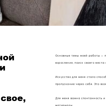
ной
Основные темы моей работы — п
взросления, поиск своего места 
ри
Искусство для меня стало спос
пропускание через себя. Это во
 свое,
Для меня важна спонтанность и
материалы.