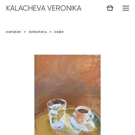
KALACHEVA VERONIKA
магазин
>
живопись
>
кофе