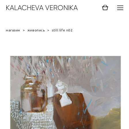
KALACHEVA VERONIKA
магазин
>
живопись
>
still life n02