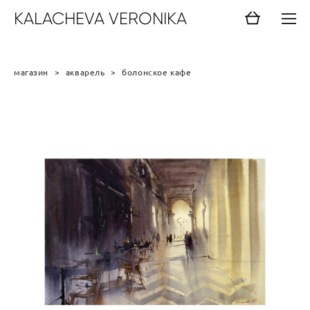
KALACHEVA VERONIKA
магазин
>
акварель
>
болонское кафе