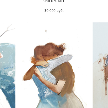
Still life N01
30 000 pуб.