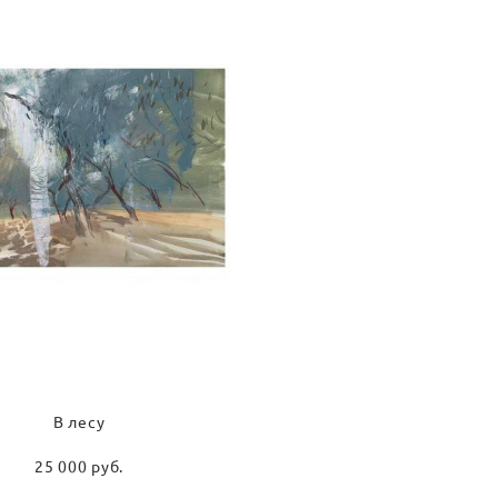
В лесу
25 000 pуб.