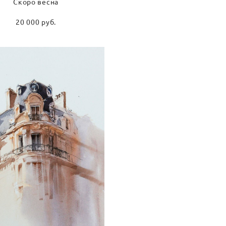
Скоро весна
20 000 pуб.