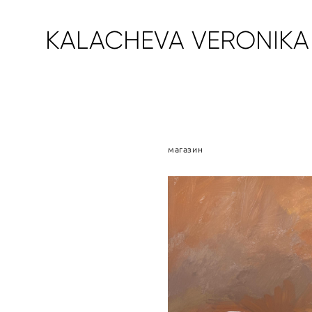
KALACHEVA VERONIKA
магазин