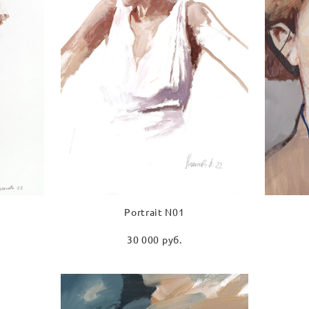
Portrait N01
30 000 pуб.