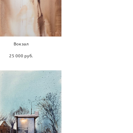
Вокзал
25 000 pуб.