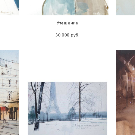
Утешение
30 000 pуб.