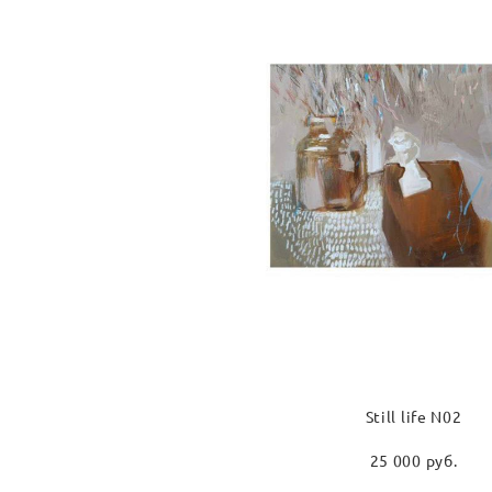
Still life N02
25 000 pуб.