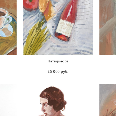
Натюрморт
25 000 pуб.