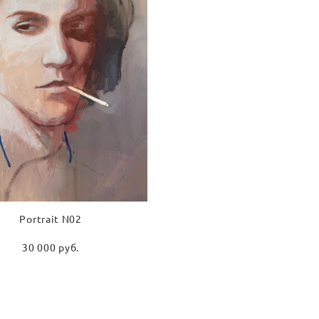
Portrait N02
30 000 pуб.